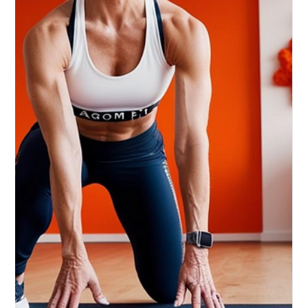
allenamento
LAGOM FIT – Il tuo benessere su misura: come raggiungere un equilibrio
reale tra alimentazione, mente e allenamento