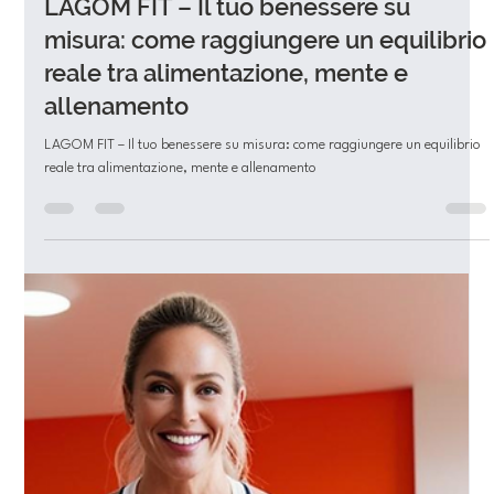
Lagom Fit
21 lug 2025
Tempo di lettura: 4 min
LAGOM FIT – Il tuo benessere su
misura: come raggiungere un equilibrio
reale tra alimentazione, mente e