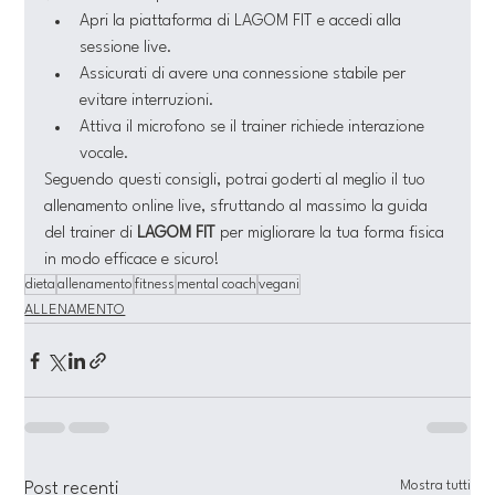
Apri la piattaforma di LAGOM FIT e accedi alla 
sessione live.
Assicurati di avere una connessione stabile per 
evitare interruzioni.
Attiva il microfono se il trainer richiede interazione 
vocale.
Seguendo questi consigli, potrai goderti al meglio il tuo 
allenamento online live, sfruttando al massimo la guida 
del trainer di 
LAGOM FIT
 per migliorare la tua forma fisica 
in modo efficace e sicuro!
dieta
allenamento
fitness
mental coach
vegani
ALLENAMENTO
Mostra tutti
Post recenti