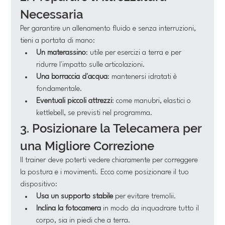
Necessaria
Per garantire un allenamento fluido e senza interruzioni, 
tieni a portata di mano:
Un materassino
: utile per esercizi a terra e per 
ridurre l'impatto sulle articolazioni.
Una borraccia d'acqua
: mantenersi idratati è 
fondamentale.
Eventuali piccoli attrezzi
: come manubri, elastici o 
kettlebell, se previsti nel programma.
3. Posizionare la Telecamera per 
una Migliore Correzione
Il trainer deve poterti vedere chiaramente per correggere 
la postura e i movimenti. Ecco come posizionare il tuo 
dispositivo:
Usa un supporto stabile
 per evitare tremolii.
Inclina la fotocamera
 in modo da inquadrare tutto il 
corpo, sia in piedi che a terra.