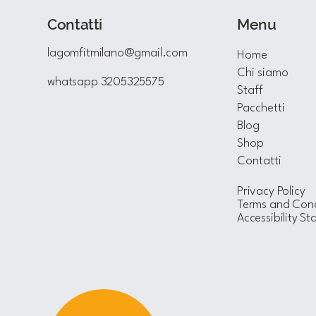
Menu
Contatti
lagomfitmilano@gmail.com
Home
Chi siamo
whatsapp 3205325575
Staff
Pacchetti
Blog
Shop
Contatti
Privacy Policy
Terms and Cond
Accessibility S