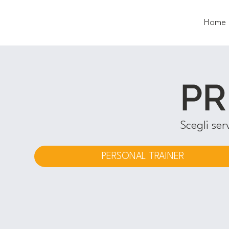
Home
PR
Scegli ser
PERSONAL TRAINER