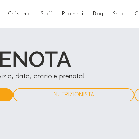
Chi siamo
Staff
Pacchetti
Blog
Shop
C
ENOTA
vizio, data, orario e prenota!
NUTRIZIONISTA