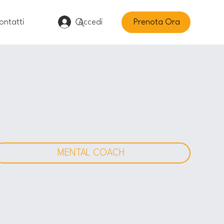
Accedi
Prenota Ora
ontatti
MENTAL COACH