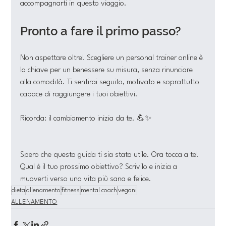
accompagnarti in questo viaggio.
Pronto a fare il primo passo?
Non aspettare oltre! Scegliere un personal trainer online è 
la chiave per un benessere su misura, senza rinunciare 
alla comodità. Ti sentirai seguito, motivato e soprattutto 
capace di raggiungere i tuoi obiettivi.
Ricorda: il cambiamento inizia da te. 💪✨
Spero che questa guida ti sia stata utile. Ora tocca a te! 
Qual è il tuo prossimo obiettivo? Scrivilo e inizia a 
muoverti verso una vita più sana e felice.
dieta
allenamento
fitness
mental coach
vegani
ALLENAMENTO