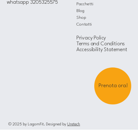
whatsapp 3205325575
Pacchetti
Blog
Shop
Contatti
Privacy Policy
Terms and Conditions
Accessibility Statement
Prenota ora!
© 2025 by LagomFit. Designed by
Uretech