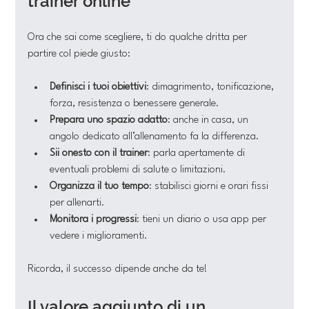
trainer online
Ora che sai come scegliere, ti do qualche dritta per 
partire col piede giusto:
Definisci i tuoi obiettivi
: dimagrimento, tonificazione, 
forza, resistenza o benessere generale.
Prepara uno spazio adatto
: anche in casa, un 
angolo dedicato all’allenamento fa la differenza.
Sii onesto con il trainer
: parla apertamente di 
eventuali problemi di salute o limitazioni.
Organizza il tuo tempo
: stabilisci giorni e orari fissi 
per allenarti.
Monitora i progressi
: tieni un diario o usa app per 
vedere i miglioramenti.
Ricorda, il successo dipende anche da te!
Il valore aggiunto di un 