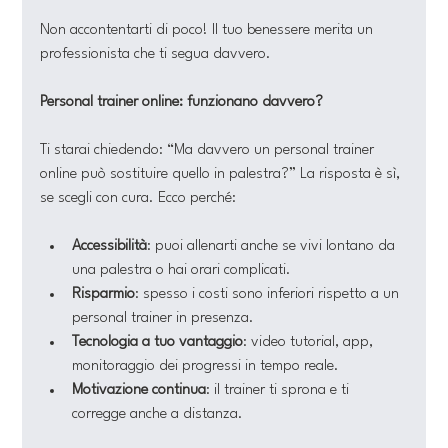
Non accontentarti di poco! Il tuo benessere merita un 
professionista che ti segua davvero.
Personal trainer online: funzionano davvero?
Ti starai chiedendo: “Ma davvero un personal trainer 
online può sostituire quello in palestra?” La risposta è sì, 
se scegli con cura. Ecco perché:
Accessibilità
: puoi allenarti anche se vivi lontano da 
una palestra o hai orari complicati.
Risparmio
: spesso i costi sono inferiori rispetto a un 
personal trainer in presenza.
Tecnologia a tuo vantaggio
: video tutorial, app, 
monitoraggio dei progressi in tempo reale.
Motivazione continua
: il trainer ti sprona e ti 
corregge anche a distanza.