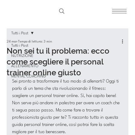
Tutti i Post
24 mar
Tempo di lettura: 3 min
Tutti i Post
Non sei tu il problema: ecco
NUTRIZIONE
come scegliere il personal
ALLENAMENTO
trainer online giusto
MENTAL COACHING
Sei pronto a trasformare il tuo modo di allenarti? Oggi ti 
parlo di un tema che sta rivoluzionando il fitness: 
scegliere un personal trainer online. Sì, hai capito bene! 
Non serve più andare in palestra per avere un coach che 
ti segua passo passo. Ma come fare a trovare il 
professionista giusto per te? Ti racconto tutto in questa 
guida personal trainer online, così potrai fare la scelta 
migliore per il tuo benessere.