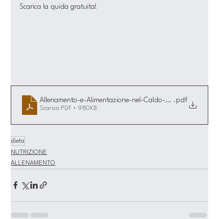
Scarica la quida gratuita!
Allenamento-e-Alimentazione-nel-Caldo-Estivo-Guida-Pra
.pdf
Scarica PDF • 980KB
dieta
NUTRIZIONE
ALLENAMENTO