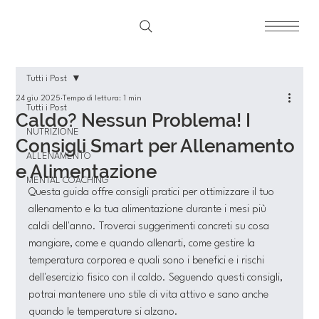
Tutti i Post
24 giu 2025
Tempo di lettura: 1 min
Tutti i Post
Caldo? Nessun Problema! I
NUTRIZIONE
Consigli Smart per Allenamento
ALLENAMENTO
e Alimentazione
MENTAL COACHING
Questa guida offre consigli pratici per ottimizzare il tuo 
allenamento e la tua alimentazione durante i mesi più 
caldi dell'anno. Troverai suggerimenti concreti su cosa 
mangiare, come e quando allenarti, come gestire la 
temperatura corporea e quali sono i benefici e i rischi 
dell'esercizio fisico con il caldo. Seguendo questi consigli, 
potrai mantenere uno stile di vita attivo e sano anche 
quando le temperature si alzano.