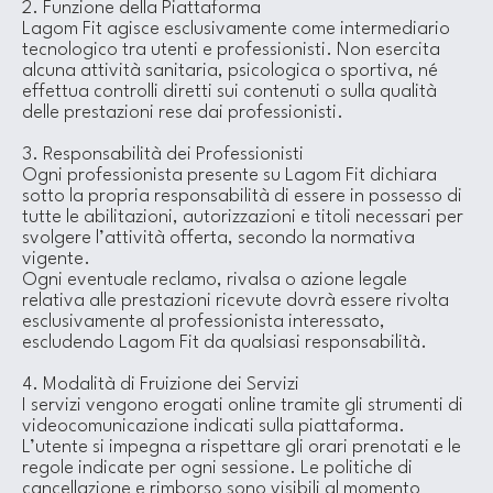
2. Funzione della Piattaforma
Lagom Fit agisce esclusivamente come intermediario
tecnologico tra utenti e professionisti. Non esercita
alcuna attività sanitaria, psicologica o sportiva, né
effettua controlli diretti sui contenuti o sulla qualità
delle prestazioni rese dai professionisti.
3. Responsabilità dei Professionisti
Ogni professionista presente su Lagom Fit dichiara
sotto la propria responsabilità di essere in possesso di
tutte le abilitazioni, autorizzazioni e titoli necessari per
svolgere l’attività offerta, secondo la normativa
vigente.
Ogni eventuale reclamo, rivalsa o azione legale
relativa alle prestazioni ricevute dovrà essere rivolta
esclusivamente al professionista interessato,
escludendo Lagom Fit da qualsiasi responsabilità.
4. Modalità di Fruizione dei Servizi
I servizi vengono erogati online tramite gli strumenti di
videocomunicazione indicati sulla piattaforma.
L’utente si impegna a rispettare gli orari prenotati e le
regole indicate per ogni sessione. Le politiche di
cancellazione e rimborso sono visibili al momento