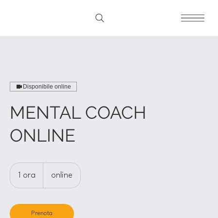
Disponibile online
MENTAL COACH
ONLINE
1 ora
1
online
o
r
Prenota