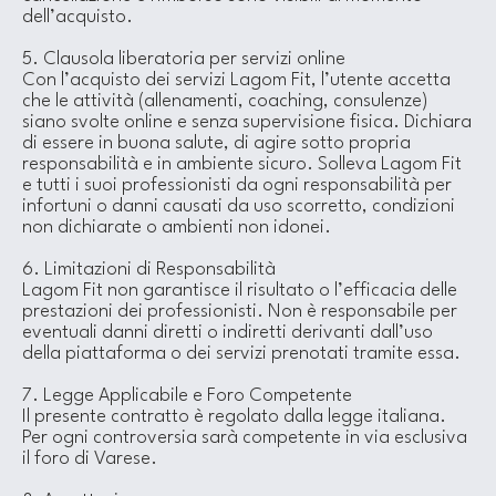
dell’acquisto.
5. Clausola liberatoria per servizi online
Con l’acquisto dei servizi Lagom Fit, l’utente accetta
che le attività (allenamenti, coaching, consulenze)
siano svolte online e senza supervisione fisica. Dichiara
di essere in buona salute, di agire sotto propria
responsabilità e in ambiente sicuro. Solleva Lagom Fit
e tutti i suoi professionisti da ogni responsabilità per
infortuni o danni causati da uso scorretto, condizioni
non dichiarate o ambienti non idonei.
6. Limitazioni di Responsabilità
Lagom Fit non garantisce il risultato o l’efficacia delle
prestazioni dei professionisti. Non è responsabile per
eventuali danni diretti o indiretti derivanti dall’uso
della piattaforma o dei servizi prenotati tramite essa.
7. Legge Applicabile e Foro Competente
Il presente contratto è regolato dalla legge italiana.
Per ogni controversia sarà competente in via esclusiva
il foro di Varese.