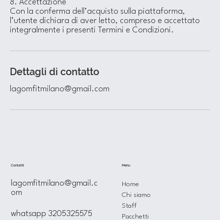
8. Accettazione
Con la conferma dell’acquisto sulla piattaforma,
l’utente dichiara di aver letto, compreso e accettato
integralmente i presenti Termini e Condizioni.
Dettagli di contatto
lagomfitmilano@gmail.com
Menu
Contatti
lagomfitmilano@gmail.c
Home
om
Chi siamo
Staff
whatsapp 3205325575
Pacchetti